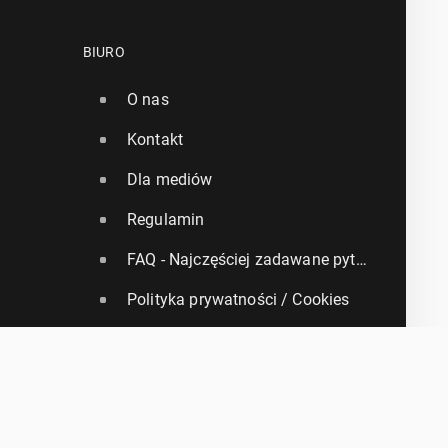
BIURO
O nas
Kontakt
Dla mediów
Regulamin
FAQ - Najczęściej zadawane pytania
Polityka prywatności / Cookies