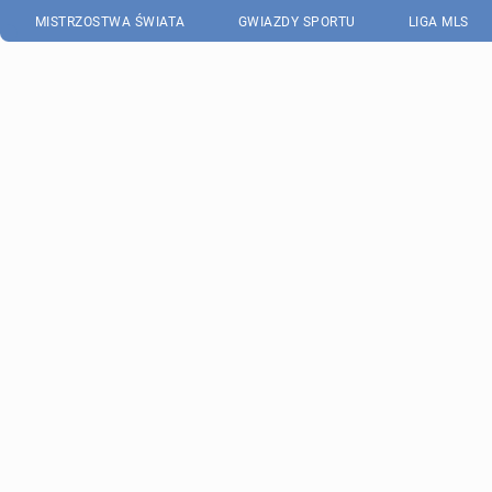
MISTRZOSTWA ŚWIATA
GWIAZDY SPORTU
LIGA MLS