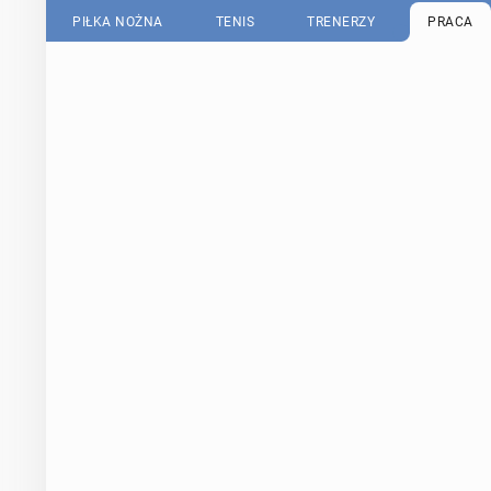
PIŁKA NOŻNA
TENIS
TRENERZY
PRACA