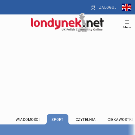
ZALOGUJ
Menu
WIADOMOŚCI
SPORT
CZYTELNIA
CIEKAWOSTKI