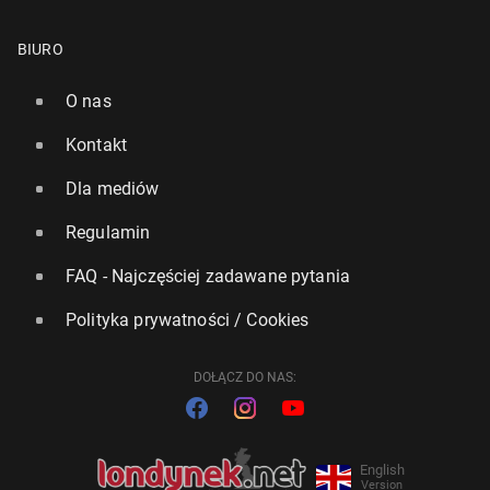
BIURO
O nas
Kontakt
Dla mediów
Regulamin
FAQ - Najczęściej zadawane pytania
Polityka prywatności / Cookies
DOŁĄCZ DO NAS:
English
Version