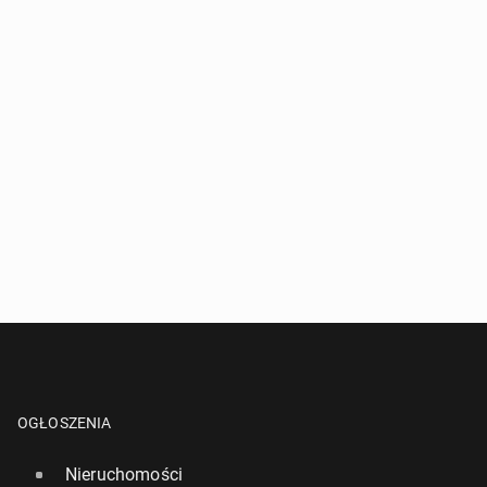
OGŁOSZENIA
Nieruchomości