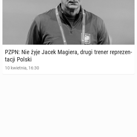
PZPN: Nie żyje Jacek Magiera, drugi trener re­pre­zen­
ta­cji Polski
10 kwietnia, 16:30