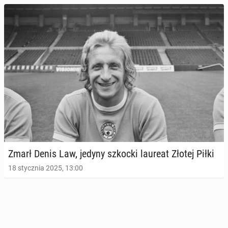
Zmarł Denis Law, jedyny szkocki laureat Złotej Piłki
18 stycznia 2025, 13:00