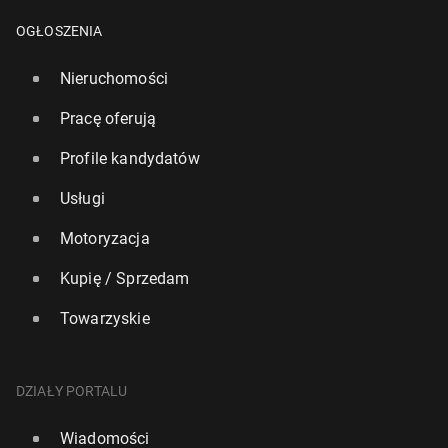
OGŁOSZENIA
Nieruchomości
Pracę oferują
Profile kandydatów
Usługi
Motoryzacja
Kupię / Sprzedam
Towarzyskie
DZIAŁY PORTALU
Wiadomości