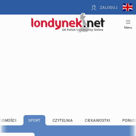
ZALOGUJ
Menu
DOMOŚCI
SPORT
CZYTELNIA
CIEKAWOSTKI
PORAD