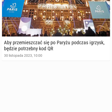
Aby prze­miesz­czać się po Paryżu podczas igrzysk,
będzie po­trzeb­ny kod QR
30 listopada 2023, 10:00