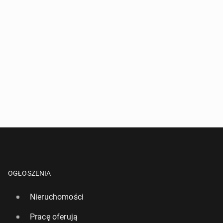
OGŁOSZENIA
Nieruchomości
Pracę oferują