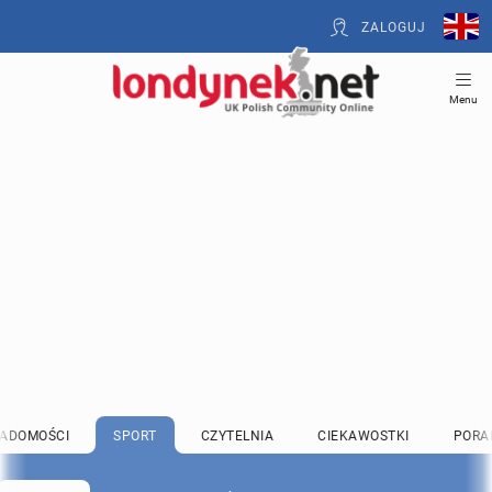
ZALOGUJ
Menu
ADOMOŚCI
SPORT
CZYTELNIA
CIEKAWOSTKI
PORA