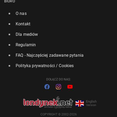
BIURO
O nas
Kontakt
Dla mediów
Regulamin
FAQ - Najczęściej zadawane pytania
Polityka prywatności / Cookies
DOŁĄCZ DO NAS:
English
Version
COPYRIGHT © 2002-2026