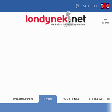
ZALOGUJ
Menu
WIADOMOŚCI
SPORT
CZYTELNIA
CIEKAWOSTKI