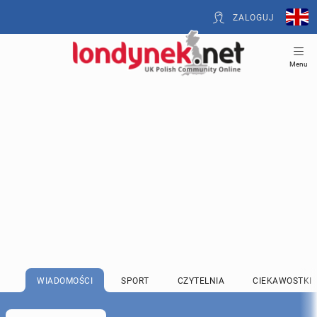
ZALOGUJ
Menu
WIADOMOŚCI
SPORT
CZYTELNIA
CIEKAWOSTKI