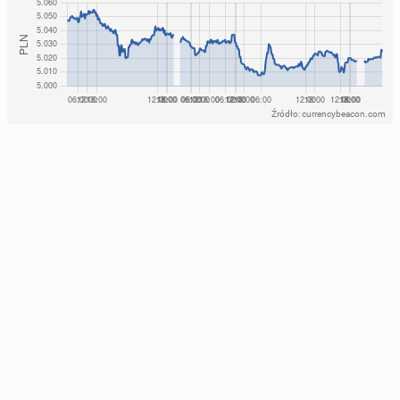
Źródło: currencybeacon.com