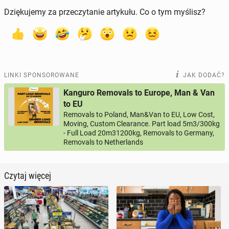
Dziękujemy za przeczytanie artykułu. Co o tym myślisz?
LINKI SPONSOROWANE
JAK DODAĆ?
Kanguro Removals to Europe, Man & Van
to EU
Removals to Poland, Man&Van to EU, Low Cost,
Moving, Custom Clearance. Part load 5m3/300kg
- Full Load 20m31200kg, Removals to Germany,
Removals to Netherlands
Czytaj więcej