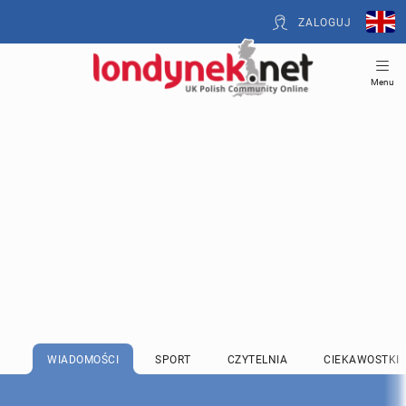
ZALOGUJ
Menu
WIADOMOŚCI
SPORT
CZYTELNIA
CIEKAWOSTKI