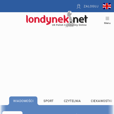
ZALOGUJ
Menu
WIADOMOŚCI
SPORT
CZYTELNIA
CIEKAWOSTKI