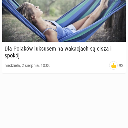
Dla Polaków luk­su­sem na wa­ka­cjach są cisza i
spokój
92
niedziela, 2 sierpnia, 10:00