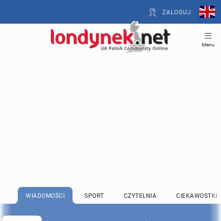
ZALOGUJ
Menu
WIADOMOŚCI
SPORT
CZYTELNIA
CIEKAWOSTKI