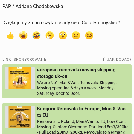
PAP / Adriana Chodakowska
Dziękujemy za przeczytanie artykułu. Co o tym myślisz?
LINKI SPONSOROWANE
JAK DODAĆ?
european removals moving shipping
storage uk-eu
We are No1 Man&Van, Removals, Shipping,
Moving operating 6 days a week, Monday-
Saturday, Door to Door.
Kanguro Removals to Europe, Man & Van
to EU
Removals to Poland, Man&Van to EU, Low Cost,
Moving, Custom Clearance. Part load 5m3/300kg
- Full Load 20m31200kg, Removals to Germany,