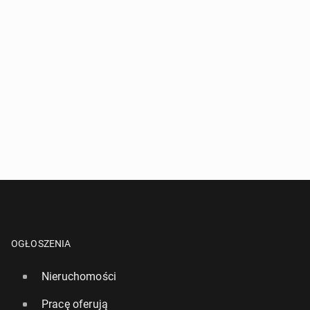
OGŁOSZENIA
Nieruchomości
Pracę oferują