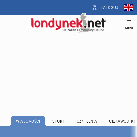
ZALOGUJ
Menu
WIADOMOŚCI
SPORT
CZYTELNIA
CIEKAWOSTKI