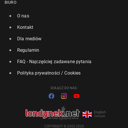
BIURO
O nas
Kontakt
Dla mediów
Regulamin
FAQ - Najczęściej zadawane pytania
Polityka prywatności / Cookies
DOŁĄCZ DO NAS:
English
Version
COPYRIGHT © 2002-2026