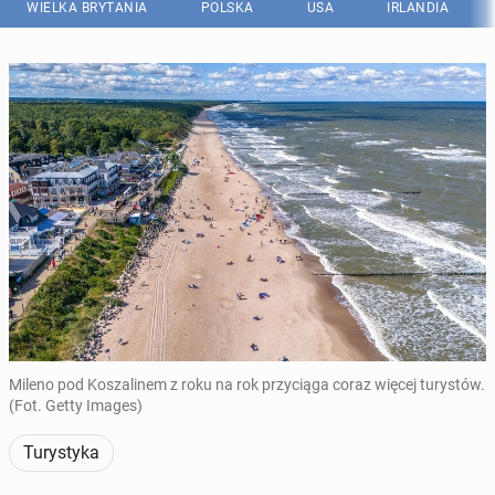
WIELKA BRYTANIA
POLSKA
USA
IRLANDIA
Mileno pod Koszalinem z roku na rok przyciąga coraz więcej turystów.
(Fot. Getty Images)
Turystyka