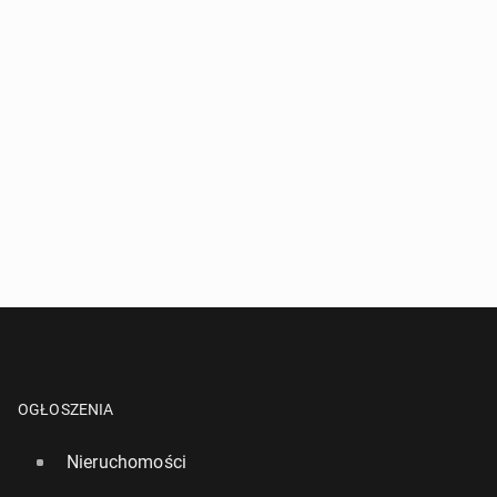
OGŁOSZENIA
Nieruchomości