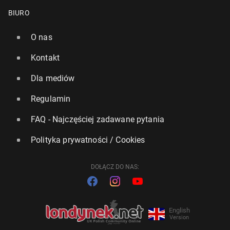
BIURO
O nas
Kontakt
Dla mediów
Regulamin
FAQ - Najczęściej zadawane pytania
Polityka prywatności / Cookies
DOŁĄCZ DO NAS:
English
Version