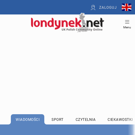
ZALOGUJ
Menu
WIADOMOŚCI
SPORT
CZYTELNIA
CIEKAWOSTKI