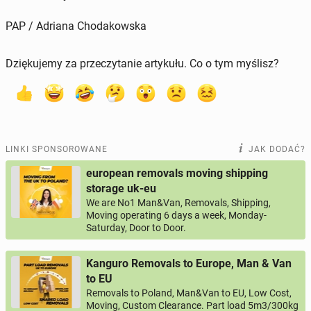
PAP / Adriana Chodakowska
Dziękujemy za przeczytanie artykułu. Co o tym myślisz?
LINKI SPONSOROWANE
JAK DODAĆ?
european removals moving shipping
storage uk-eu
We are No1 Man&Van, Removals, Shipping,
Moving operating 6 days a week, Monday-
Saturday, Door to Door.
Kanguro Removals to Europe, Man & Van
to EU
Removals to Poland, Man&Van to EU, Low Cost,
Moving, Custom Clearance. Part load 5m3/300kg