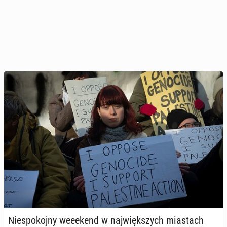
Nie­spo­koj­ny we­eekend w naj­więk­szych mia­stach