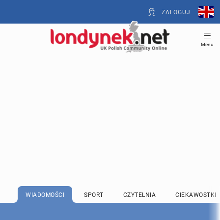
ZALOGUJ
Menu
WIADOMOŚCI
SPORT
CZYTELNIA
CIEKAWOSTKI