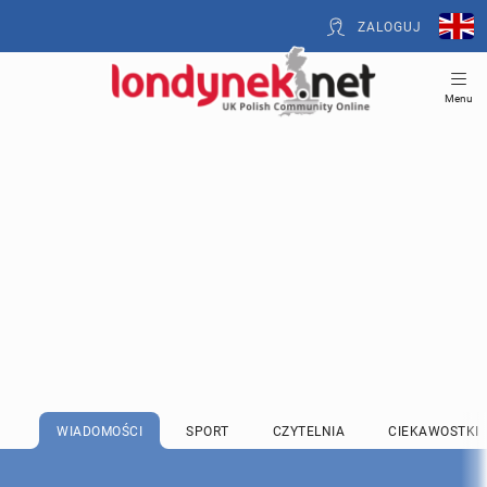
ZALOGUJ
Menu
WIADOMOŚCI
SPORT
CZYTELNIA
CIEKAWOSTKI