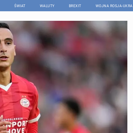
ŚWIAT
WALUTY
BREXIT
WOJNA ROSJA-UKRA