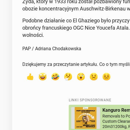
Żyda, który w 1933 roku został po­zba­wio­ny fun
obozie kon­cen­tra­cyj­nym Au­schwitz-Bir­ke­nau 
Podobne dzia­ła­nie co El Gha­zie­go było przy­cz
obrońcy fran­cu­skie­go OGC Nice Youcefa Atala
wol­no­ści.
PAP / Adriana Chodakowska
Dziękujemy za przeczytanie artykułu. Co o tym myśl
LINKI SPONSOROWANE
Kanguro Remo
Removals to Po
Custom Clearan
20m31200kg, R