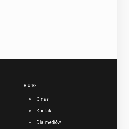
BIURO
O nas
Kontakt
Dla mediów