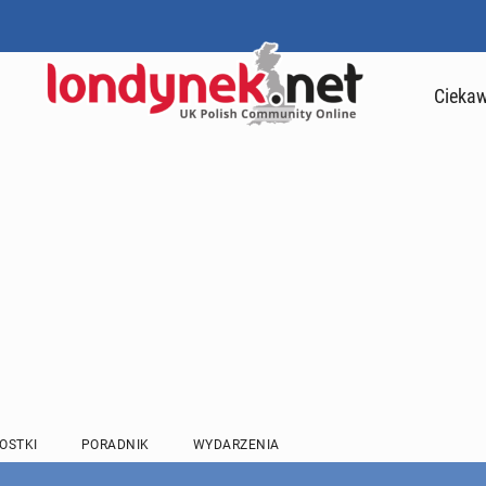
Ciekaw
OSTKI
PORADNIK
WYDARZENIA