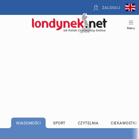
ZALOGUJ
Menu
WIADOMOŚCI
SPORT
CZYTELNIA
CIEKAWOSTKI