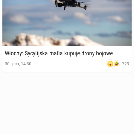
Włochy: Sy­cy­lij­ska mafia kupuje drony bojowe
729
30 lipca, 14:30