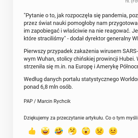
rii. (F
"Pytanie o to, jak roz­po­czę­ła się pan­de­mia, po­zo
przez świat nauki po­mo­gło­by nam przy­go­to­wać
im za­po­bie­gać i wła­ści­wie na nie re­ago­wać.
które stra­ci­li­śmy" - dodał dy­rek­tor ge­ne­ral­ny 
Pierw­szy przy­pa­dek za­ka­że­nia wirusem SARS-C
wym Wuhan, stolicy chiń­skiej pro­win­cji Hubei. 
strze­ni­ła się m.in. na Europę i Amerykę Pół­noc­
Według danych portalu sta­ty­stycz­ne­go Worl­d
ponad 6,8 mln osób.
PAP / Marcin Rychcik
Dziękujemy za przeczytanie artykułu. Co o tym myśl