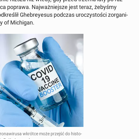
ą­ca poprawa. Naj­waż­niej­sze jest teraz, żebyśmy
d­kre­ślił Ghe­brey­esus podczas uro­czy­sto­ści zor­ga­ni­
y of Mi­chi­gan.
ro­na­wi­ru­sa wkrótce może przejść do hi­sto­