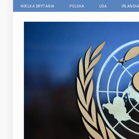
WIELKA BRYTANIA
POLSKA
USA
IRLANDIA