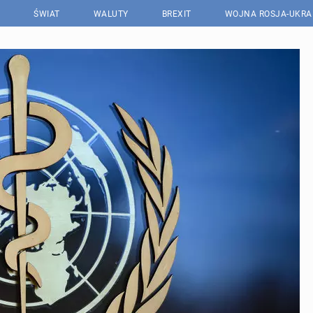
ŚWIAT
WALUTY
BREXIT
WOJNA ROSJA-UKRA