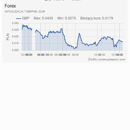
Forex
AKTUALIZACJA:
7 SIERPNIA, 22:00
Źródło: currencybeacon.com