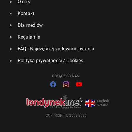
O nas
Kontakt
Dla mediów
Regulamin
FAQ - Najczęściej zadawane pytania
Polityka prywatności / Cookies
DOŁĄCZ DO NAS:
English
Version
COPYRIGHT © 2002-2026