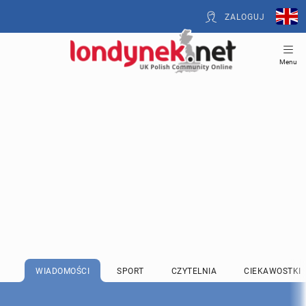
ZALOGUJ
Menu
WIADOMOŚCI
SPORT
CZYTELNIA
CIEKAWOSTKI