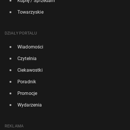
Kupię / Sprzedam
Towarzyskie
DZIAŁY PORTALU
Wiadomości
Czytelnia
Ciekawostki
Poradnik
Promocje
Wydarzenia
REKLAMA