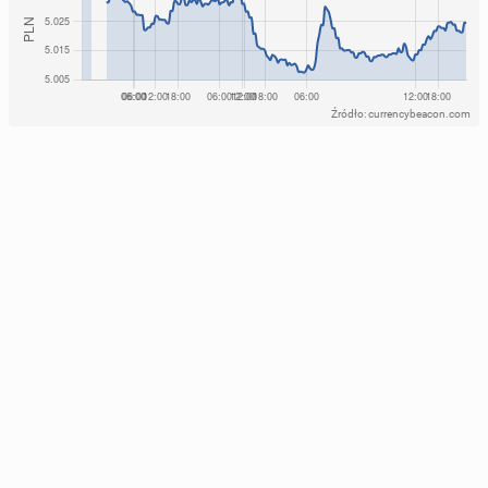
Źródło: currencybeacon.com