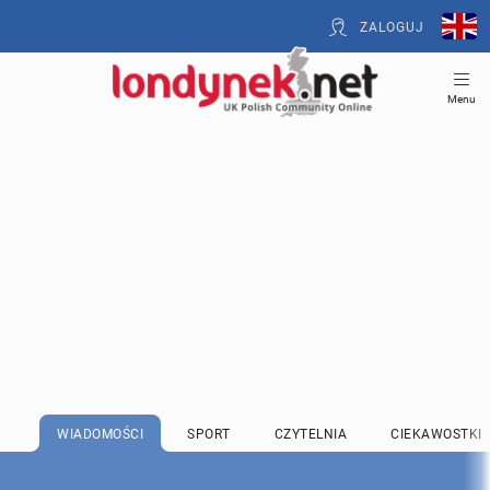
ZALOGUJ
Menu
WIADOMOŚCI
SPORT
CZYTELNIA
CIEKAWOSTKI