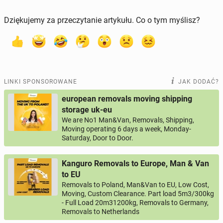
Dziękujemy za przeczytanie artykułu. Co o tym myślisz?
LINKI SPONSOROWANE
JAK DODAĆ?
european removals moving shipping
storage uk-eu
We are No1 Man&Van, Removals, Shipping,
Moving operating 6 days a week, Monday-
Saturday, Door to Door.
Kanguro Removals to Europe, Man & Van
to EU
Removals to Poland, Man&Van to EU, Low Cost,
Moving, Custom Clearance. Part load 5m3/300kg
- Full Load 20m31200kg, Removals to Germany,
Removals to Netherlands