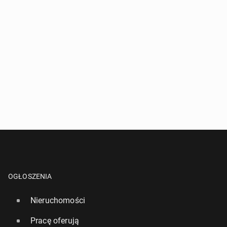
OGŁOSZENIA
Nieruchomości
Pracę oferują