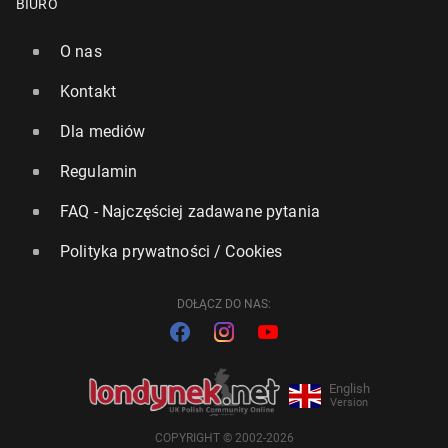
BIURO
O nas
Kontakt
Dla mediów
Regulamin
FAQ - Najczęściej zadawane pytania
Polityka prywatności / Cookies
DOŁĄCZ DO NAS:
English
Version
COPYRIGHT © 2002-2026