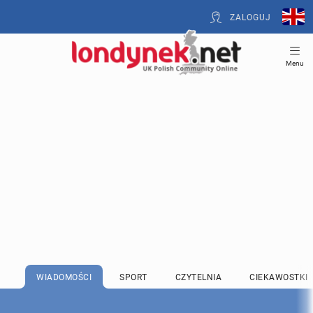
ZALOGUJ
Menu
WIADOMOŚCI
SPORT
CZYTELNIA
CIEKAWOSTKI