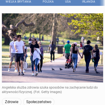
WIELKA BRYTANIA
POLSKA
USA
IRLANDIA
Angielska służba zdrowia szuka sposobów na zachęcanie ludzi do
aktywności fizycznej. (Fot. Getty Images)
Zdrowie
Społeczeństwo