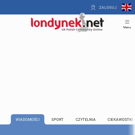
ZALOGUJ
Menu
WIADOMOŚCI
SPORT
CZYTELNIA
CIEKAWOSTKI