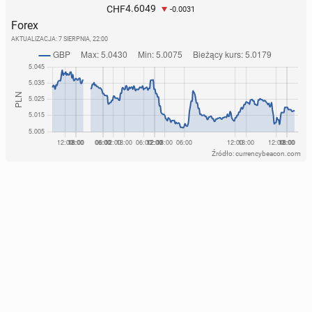
4.6049
CHF
-0.0031
Forex
AKTUALIZACJA:
7 SIERPNIA, 22:00
Źródło: currencybeacon.com