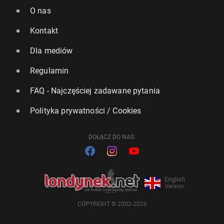
O nas
Kontakt
Dla mediów
Regulamin
FAQ - Najczęściej zadawane pytania
Polityka prywatności / Cookies
DOŁĄCZ DO NAS:
English
Version
COPYRIGHT © 2002-2026