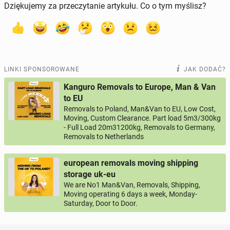
Dziękujemy za przeczytanie artykułu. Co o tym myślisz?
LINKI SPONSOROWANE
JAK DODAĆ?
Kanguro Removals to Europe, Man & Van
to EU
Removals to Poland, Man&Van to EU, Low Cost,
Moving, Custom Clearance. Part load 5m3/300kg
- Full Load 20m31200kg, Removals to Germany,
Removals to Netherlands
european removals moving shipping
storage uk-eu
We are No1 Man&Van, Removals, Shipping,
Moving operating 6 days a week, Monday-
Saturday, Door to Door.