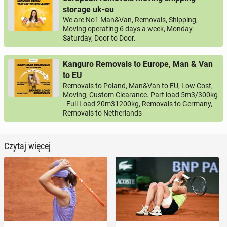
storage uk-eu
We are No1 Man&Van, Removals, Shipping,
Moving operating 6 days a week, Monday-
Saturday, Door to Door.
Kanguro Removals to Europe, Man & Van
to EU
Removals to Poland, Man&Van to EU, Low Cost,
Moving, Custom Clearance. Part load 5m3/300kg
- Full Load 20m31200kg, Removals to Germany,
Removals to Netherlands
Czytaj więcej