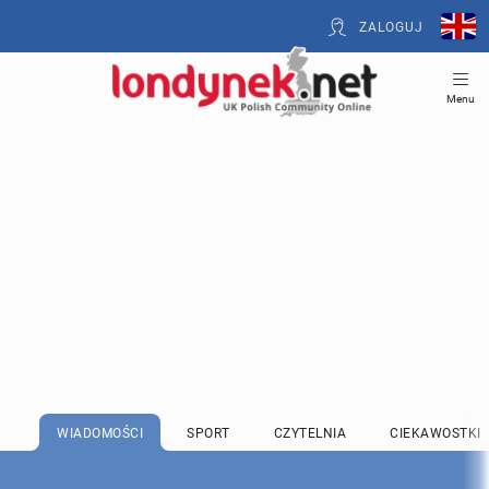
ZALOGUJ
Menu
WIADOMOŚCI
SPORT
CZYTELNIA
CIEKAWOSTKI