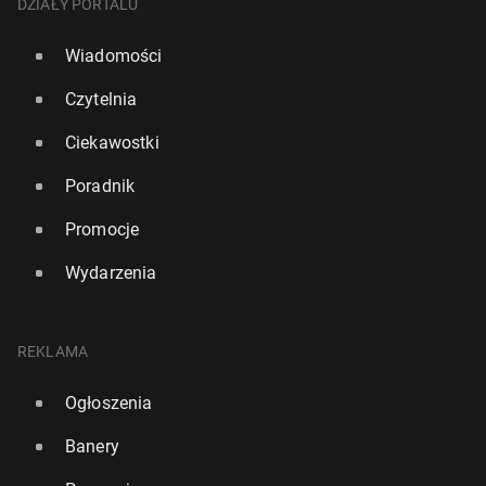
DZIAŁY PORTALU
Wiadomości
Czytelnia
Ciekawostki
Poradnik
Promocje
Wydarzenia
REKLAMA
Ogłoszenia
Banery