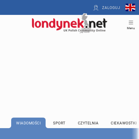
ZALOGUJ
Menu
WIADOMOŚCI
SPORT
CZYTELNIA
CIEKAWOSTKI