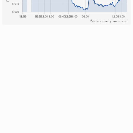
Źródło: currencybeacon.com