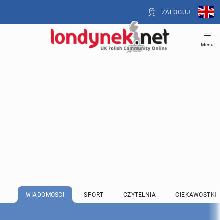
ZALOGUJ
Menu
WIADOMOŚCI
SPORT
CZYTELNIA
CIEKAWOSTKI