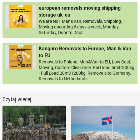
european removals moving shipping
storage uk-eu
We are No1 Man&Van, Removals, Shipping,
Moving operating 6 days a week, Monday-
Saturday, Door to Door.
Kanguro Removals to Europe, Man & Van
to EU
Removals to Poland, Man&Van to EU, Low Cost,
Moving, Custom Clearance. Part load 5m3/300kg
- Full Load 20m31200kg, Removals to Germany,
Removals to Netherlands
Czytaj więcej