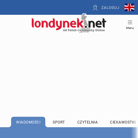
ZALOGUJ
Menu
WIADOMOŚCI
SPORT
CZYTELNIA
CIEKAWOSTKI