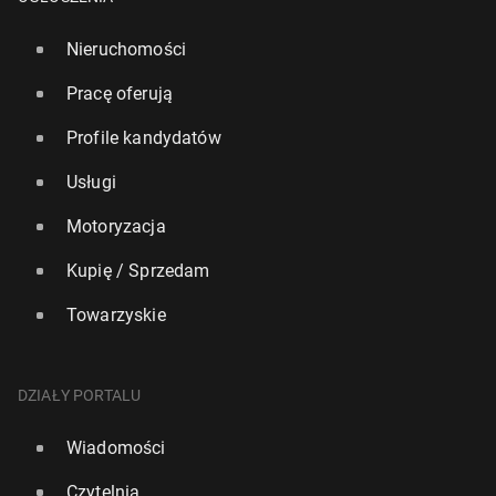
Nieruchomości
Pracę oferują
Profile kandydatów
Usługi
Motoryzacja
Kupię / Sprzedam
Towarzyskie
DZIAŁY PORTALU
Wiadomości
Czytelnia