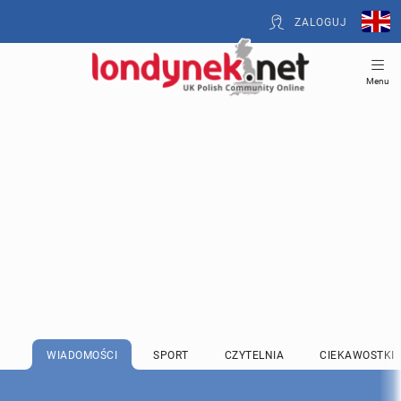
ZALOGUJ
Menu
WIADOMOŚCI
SPORT
CZYTELNIA
CIEKAWOSTKI