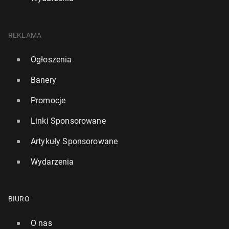
REKLAMA
Ogłoszenia
Banery
Promocje
Linki Sponsorowane
Artykuły Sponsorowane
Wydarzenia
BIURO
O nas