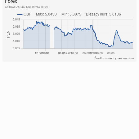
Forex
AKTUALIZACJA:
6 SIERPNIA, 03:20
Źródło: currencybeacon.com