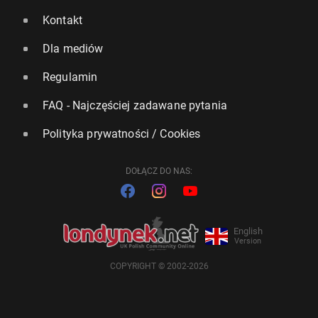
Kontakt
Dla mediów
Regulamin
FAQ - Najczęściej zadawane pytania
Polityka prywatności / Cookies
DOŁĄCZ DO NAS:
English
Version
COPYRIGHT © 2002-2026