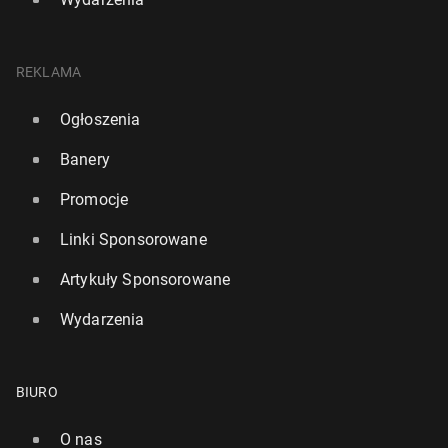
REKLAMA
Ogłoszenia
Banery
Promocje
Linki Sponsorowane
Artykuły Sponsorowane
Wydarzenia
BIURO
O nas