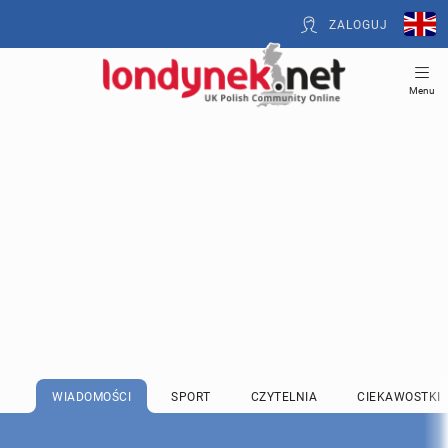
ZALOGUJ
Menu
WIADOMOŚCI
SPORT
CZYTELNIA
CIEKAWOSTKI