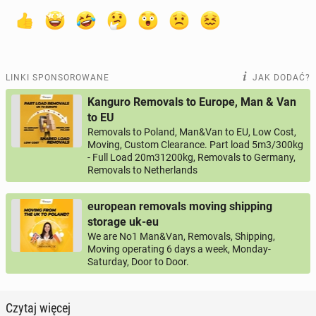
LINKI SPONSOROWANE
JAK DODAĆ?
Kanguro Removals to Europe, Man & Van
to EU
Removals to Poland, Man&Van to EU, Low Cost,
Moving, Custom Clearance. Part load 5m3/300kg
- Full Load 20m31200kg, Removals to Germany,
Removals to Netherlands
european removals moving shipping
storage uk-eu
We are No1 Man&Van, Removals, Shipping,
Moving operating 6 days a week, Monday-
Saturday, Door to Door.
Czytaj więcej