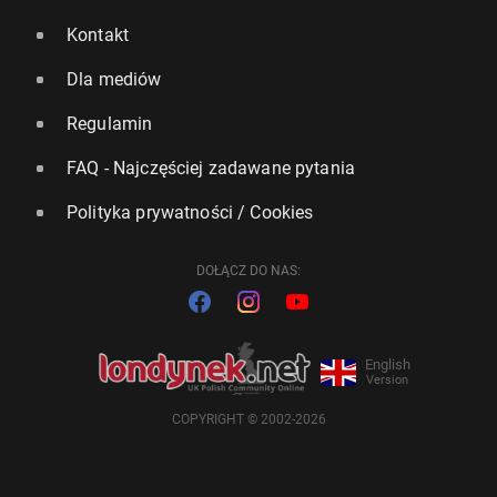
Kontakt
Dla mediów
Regulamin
FAQ - Najczęściej zadawane pytania
Polityka prywatności / Cookies
DOŁĄCZ DO NAS:
English
Version
COPYRIGHT © 2002-2026