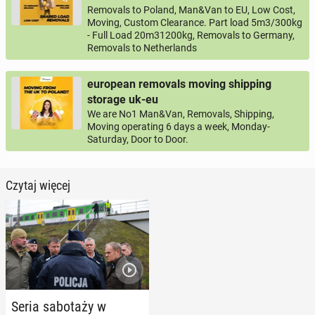
Removals to Poland, Man&Van to EU, Low Cost,
Moving, Custom Clearance. Part load 5m3/300kg
- Full Load 20m31200kg, Removals to Germany,
Removals to Netherlands
european removals moving shipping
storage uk-eu
We are No1 Man&Van, Removals, Shipping,
Moving operating 6 days a week, Monday-
Saturday, Door to Door.
Czytaj więcej
Seria sa­bo­ta­ży w