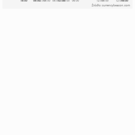
Źródło: currencybeacon.com