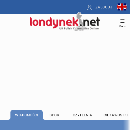
ZALOGUJ
Menu
WIADOMOŚCI
SPORT
CZYTELNIA
CIEKAWOSTKI