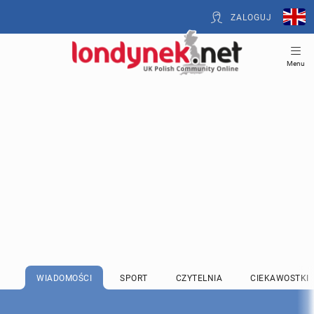
ZALOGUJ
Menu
WIADOMOŚCI
SPORT
CZYTELNIA
CIEKAWOSTKI