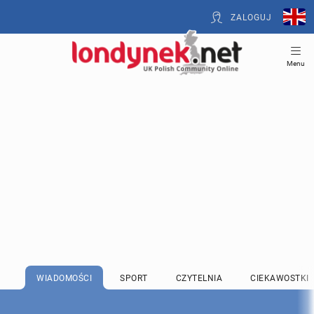
ZALOGUJ
Menu
WIADOMOŚCI
SPORT
CZYTELNIA
CIEKAWOSTKI