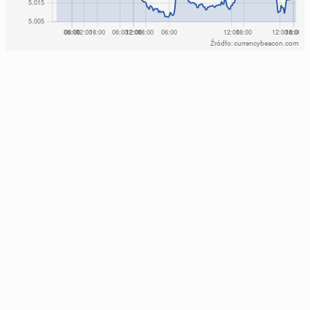
Źródło: currencybeacon.com