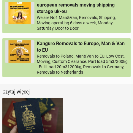
european removals moving shipping
storage uk-eu
We are No1 Man&Van, Removals, Shipping,
Moving operating 6 days a week, Monday-
Saturday, Door to Door.
Kanguro Removals to Europe, Man & Van
to EU
Removals to Poland, Man&Van to EU, Low Cost,
Moving, Custom Clearance. Part load 5m3/300kg
- Full Load 20m31200kg, Removals to Germany,
Removals to Netherlands
Czytaj więcej