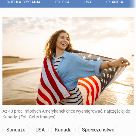
WIELKA BRYTANIA
POLSKA
USA
IRLANDIA
Aż 40 proc. młodych Amerykanek chce wyemigrować, najczęściej do
Kanady. (Fot. Getty Images)
Sondaże
USA
Kanada
Społeczeństwo