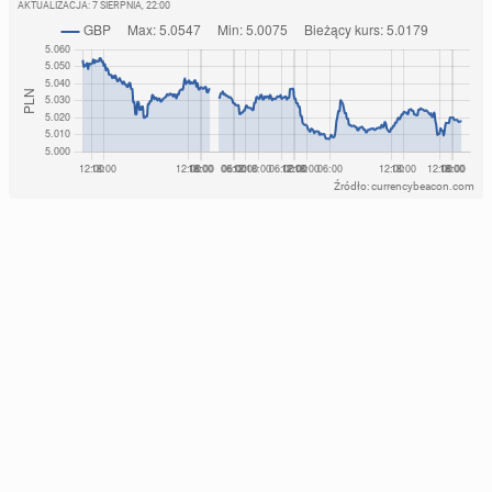
AKTUALIZACJA:
7 SIERPNIA, 22:00
Źródło: currencybeacon.com