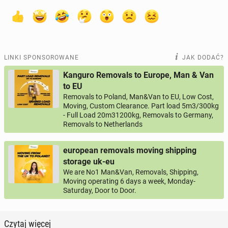
LINKI SPONSOROWANE
JAK DODAĆ?
Kanguro Removals to Europe, Man & Van
to EU
Removals to Poland, Man&Van to EU, Low Cost,
Moving, Custom Clearance. Part load 5m3/300kg
- Full Load 20m31200kg, Removals to Germany,
Removals to Netherlands
european removals moving shipping
storage uk-eu
We are No1 Man&Van, Removals, Shipping,
Moving operating 6 days a week, Monday-
Saturday, Door to Door.
Czytaj więcej