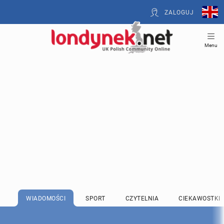
ZALOGUJ
Menu
WIADOMOŚCI
SPORT
CZYTELNIA
CIEKAWOSTKI