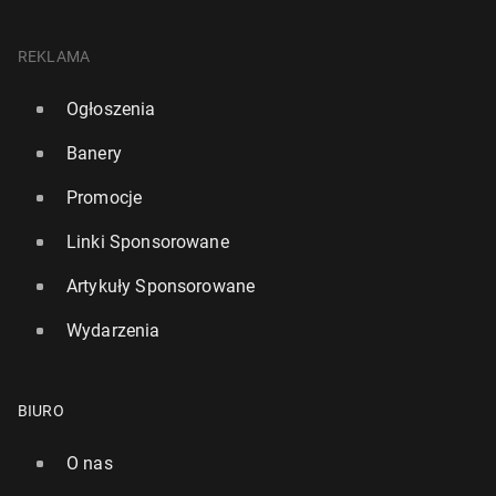
REKLAMA
Ogłoszenia
Banery
Promocje
Linki Sponsorowane
Artykuły Sponsorowane
Wydarzenia
BIURO
O nas