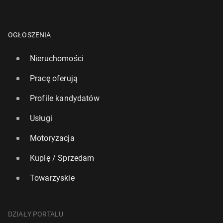
OGŁOSZENIA
Nieruchomości
Pracę oferują
Profile kandydatów
Usługi
Motoryzacja
Kupię / Sprzedam
Towarzyskie
DZIAŁY PORTALU