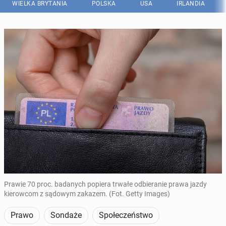
WIELKA BRYTANIA
POLSKA
USA
IRLANDIA
Prawie 70 proc. badanych popiera trwałe odbieranie prawa jazdy
kierowcom z sądowym zakazem. (Fot. Getty Images)
Prawo
Sondaże
Społeczeństwo