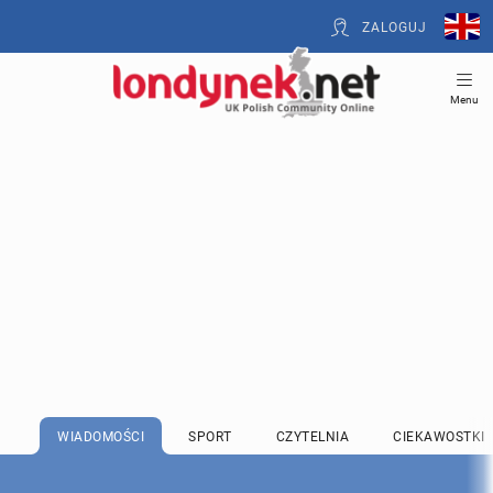
ZALOGUJ
Menu
WIADOMOŚCI
SPORT
CZYTELNIA
CIEKAWOSTKI