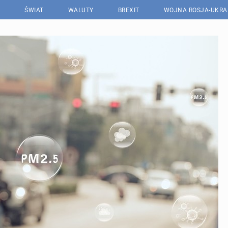
ŚWIAT
WALUTY
BREXIT
WOJNA ROSJA-UKRA