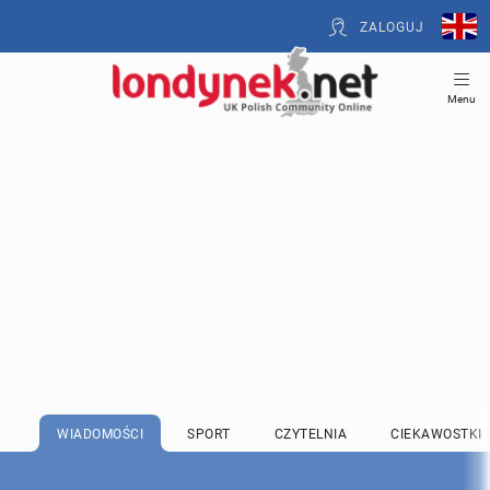
ZALOGUJ
Menu
WIADOMOŚCI
SPORT
CZYTELNIA
CIEKAWOSTKI