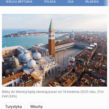
WIELKA BRYTANIA
POLSKA
USA
IRLANDIA
Bilety do Wenecji będą obowiązywać od 18 kwietnia 2025 roku. (Fot.
PAP/EPA)
Turystyka
Włochy