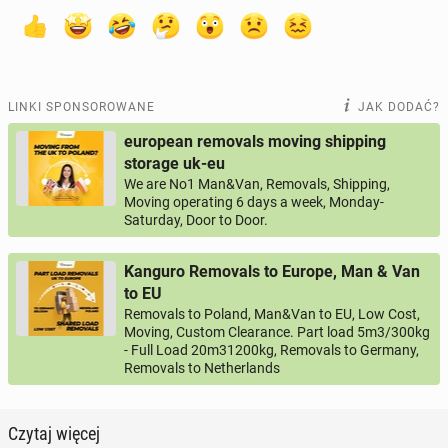
LINKI SPONSOROWANE
JAK DODAĆ?
european removals moving shipping
storage uk-eu
We are No1 Man&Van, Removals, Shipping,
Moving operating 6 days a week, Monday-
Saturday, Door to Door.
Kanguro Removals to Europe, Man & Van
to EU
Removals to Poland, Man&Van to EU, Low Cost,
Moving, Custom Clearance. Part load 5m3/300kg
- Full Load 20m31200kg, Removals to Germany,
Removals to Netherlands
Czytaj więcej