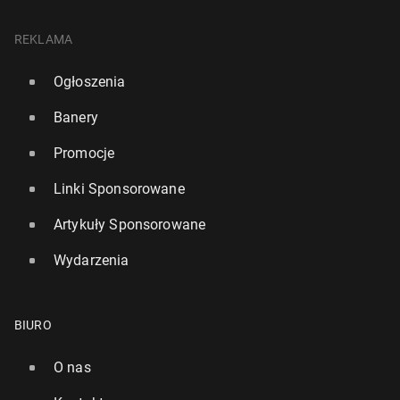
REKLAMA
Ogłoszenia
Banery
Promocje
Linki Sponsorowane
Artykuły Sponsorowane
Wydarzenia
BIURO
O nas