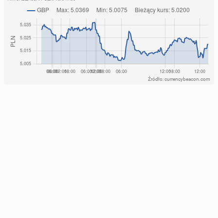
Źródło: currencybeacon.com