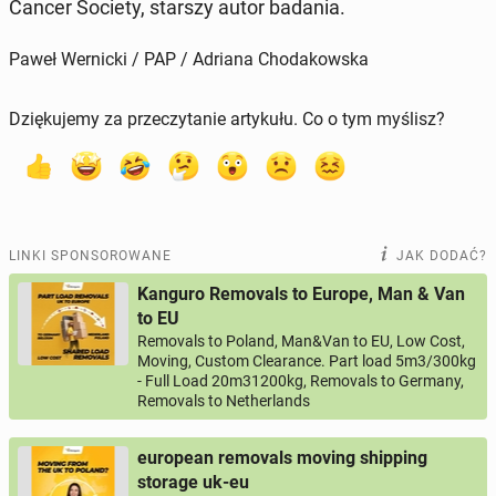
Cancer Society, starszy autor badania.
Paweł Wernicki / PAP / Adriana Chodakowska
Dziękujemy za przeczytanie artykułu. Co o tym myślisz?
LINKI SPONSOROWANE
JAK DODAĆ?
Kanguro Removals to Europe, Man & Van
to EU
Removals to Poland, Man&Van to EU, Low Cost,
Moving, Custom Clearance. Part load 5m3/300kg
- Full Load 20m31200kg, Removals to Germany,
Removals to Netherlands
european removals moving shipping
storage uk-eu