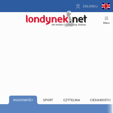
ZALOGUJ
Menu
WIADOMOŚCI
SPORT
CZYTELNIA
CIEKAWOSTKI