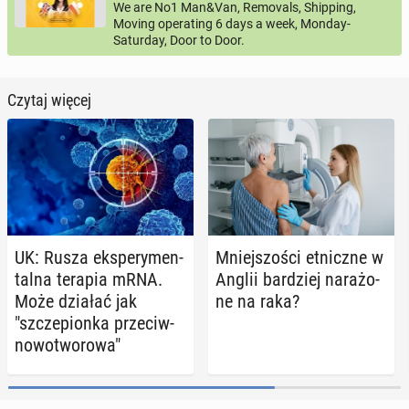
We are No1 Man&Van, Removals, Shipping,
Moving operating 6 days a week, Monday-
Saturday, Door to Door.
Czytaj więcej
UK: Rusza eks­pe­ry­men­
Mniej­szo­ści et­nicz­ne w
tal­na terapia mRNA.
Anglii bar­dziej na­ra­żo­
Może działać jak
ne na raka?
"szcze­pion­ka prze­ciw­
no­wo­two­ro­wa"