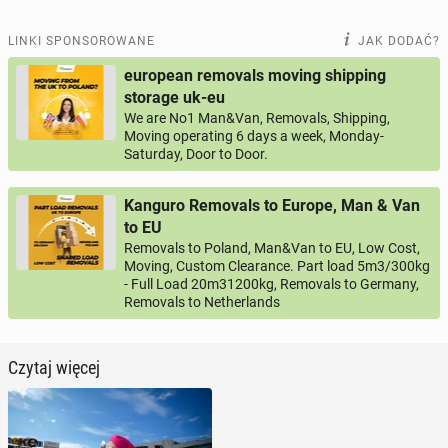
LINKI SPONSOROWANE
JAK DODAĆ?
european removals moving shipping
storage uk-eu
We are No1 Man&Van, Removals, Shipping,
Moving operating 6 days a week, Monday-
Saturday, Door to Door.
Kanguro Removals to Europe, Man & Van
to EU
Removals to Poland, Man&Van to EU, Low Cost,
Moving, Custom Clearance. Part load 5m3/300kg
- Full Load 20m31200kg, Removals to Germany,
Removals to Netherlands
Czytaj więcej