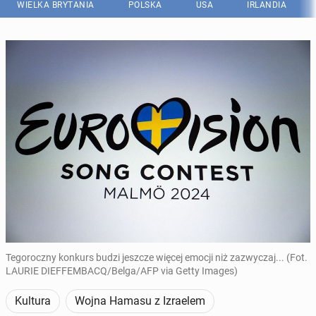
WIELKA BRYTANIA
POLSKA
USA
IRLANDIA
Tegoroczny konkurs budzi jeszcze więcej emocji niż zazwyczaj... (Fot.
LAURIE DIEFFEMBACQ/Belga/AFP via Getty Images)
Kultura
Wojna Hamasu z Izraelem