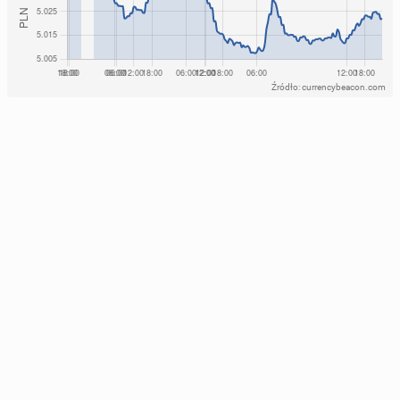
Źródło: currencybeacon.com