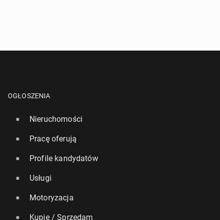
OGŁOSZENIA
Nieruchomości
Pracę oferują
Profile kandydatów
Usługi
Motoryzacja
Kupię / Sprzedam