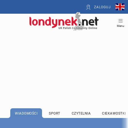
ZALOGUJ
Menu
WIADOMOŚCI
SPORT
CZYTELNIA
CIEKAWOSTKI