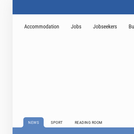
Accommodation
Jobs
Jobseekers
Bu
NEWS
SPORT
READING ROOM