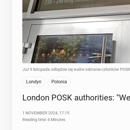
Już 9 listopada odbędzie się walne zebranie członków POSK
Londyn
Polonia
London POSK au­thor­i­ties: "We
1 NOVEMBER 2024, 17:15
Reading time: 6 Minutes