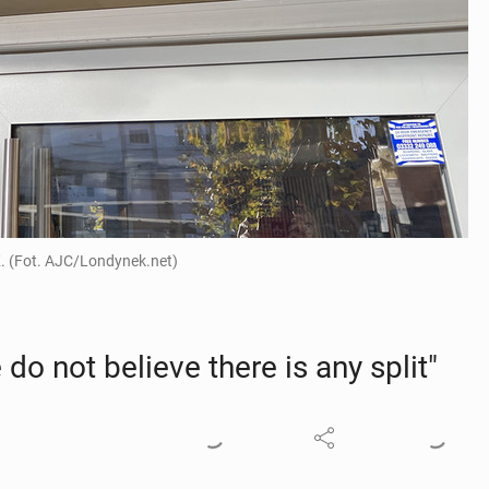
. (Fot. AJC/Londynek.net)
 do not believe there is any split"