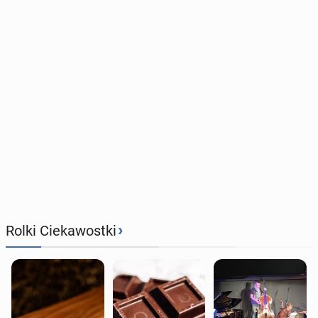
›
Rolki Ciekawostki