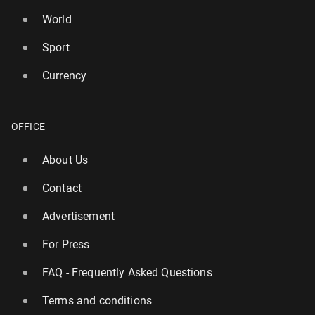
World
Sport
Currency
OFFICE
About Us
Contact
Advertisement
For Press
FAQ - Frequently Asked Questions
Terms and conditions