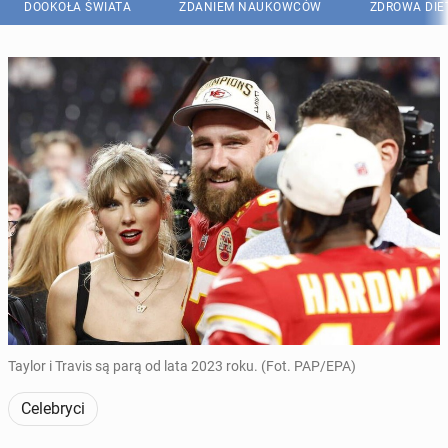
DOOKOŁA ŚWIATA
ZDANIEM NAUKOWCÓW
ZDROWA DIE
Taylor i Travis są parą od lata 2023 roku. (Fot. PAP/EPA)
Celebryci