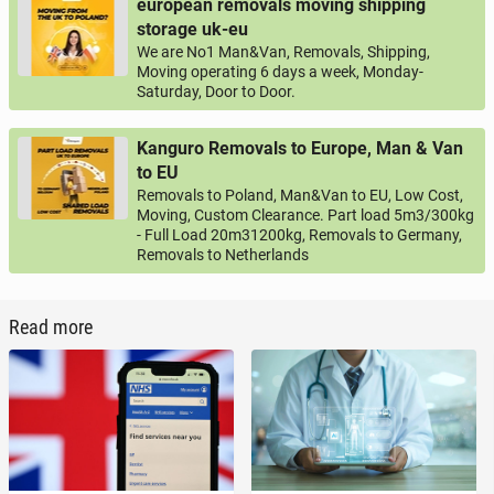
european removals moving shipping
storage uk-eu
We are No1 Man&Van, Removals, Shipping,
Moving operating 6 days a week, Monday-
Saturday, Door to Door.
Kanguro Removals to Europe, Man & Van
to EU
Removals to Poland, Man&Van to EU, Low Cost,
Moving, Custom Clearance. Part load 5m3/300kg
- Full Load 20m31200kg, Removals to Germany,
Removals to Netherlands
Read more