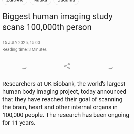
Biggest human imaging study
scans 100,000th person
15 JULY 2025, 15:00
Reading time: 3 Minutes
Re­searchers at UK Biobank, the world's largest
human body imaging project, today an­nounced
that they have reached their goal of scan­ning
the brain, heart and other in­ter­nal organs in
100,000 people. The re­search has been ongoing
for 11 years.