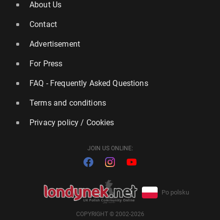
About Us
Contact
Advertisement
For Press
FAQ - Frequently Asked Questions
Terms and conditions
Privacy policy / Cookies
JOIN US ONLINE:
Po polsku
COPYRIGHT © 2002-2026