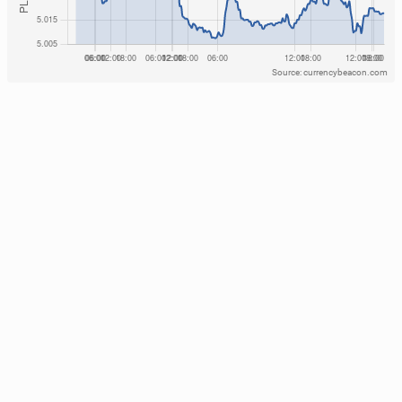
Source: currencybeacon.com