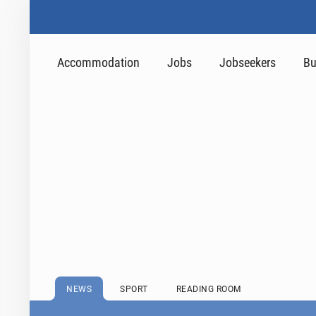
Accommodation
Jobs
Jobseekers
Bu
NEWS
SPORT
READING ROOM