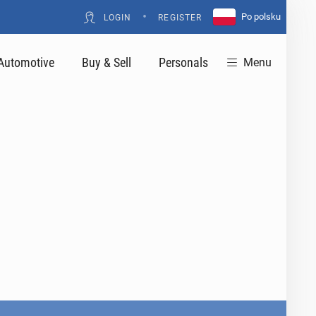
•
Po polsku
LOGIN
REGISTER
Automotive
Buy & Sell
Personals
Menu