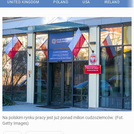
UNITED KINGDOM
POLAND
USA
IRELAND
Na polskim rynku pracy jest już ponad milion cudzoziemców. (Fot.
Getty Images)