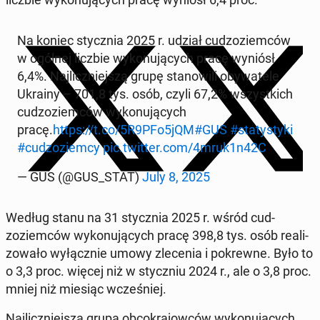
Na koniec sty­cz­nia 2025 r. udział cud­zoziem­ców
w ogólnej liczbie wykonu­ją­cych pracę wyniósł
6,4%. Na­jliczniejszą grupę stanow­ili oby­wa­tele
Ukrainy – 701,8 tys. osób, czyli 67,2% wszys­t­kich
cud­zoziem­ców wykonu­ją­cych
pracę.
https://t.co/5R9PFo5jQM
#GUS
#statysty­ki
#cud­zoziem­cy
pic.twitter.com/4mruk1n42C
— GUS (@GUS_STAT)
July 8, 2025
Według stanu na 31 sty­cz­nia 2025 r. wśród cud­
zoziem­ców wykonu­ją­cych pracę 398,8 tys. osób re­al­i­
zowało wyłącznie umowy zlece­nia i pokrewne. Było to
o 3,3 proc. więcej niż w sty­czniu 2024 r., ale o 3,8 proc.
mniej niż miesiąc wcześniej.
Na­jliczniejszą grupą ob­cokra­jow­ców wykonu­ją­cych