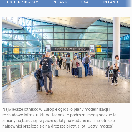
UNITED KINGDOM
POLAND
USA
IRELAND
Największe lotnisko w Europie ogłosiło plany modernizacji i
rozbudowy infrastruktury. Jednak to podróżni mogą odczuć te
zmiany najbardziej - wyższe opłaty nakładane na linie lotnicze
najpewniej przełożą się na droższe bilety. (Fot. Getty Images)