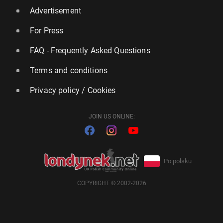
Advertisement
For Press
FAQ - Frequently Asked Questions
Terms and conditions
Privacy policy / Cookies
JOIN US ONLINE:
Po polsku
COPYRIGHT © 2002-2026