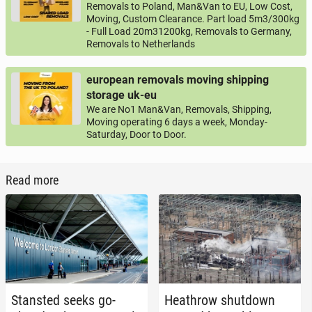
Removals to Poland, Man&Van to EU, Low Cost,
Moving, Custom Clearance. Part load 5m3/300kg
- Full Load 20m31200kg, Removals to Germany,
Removals to Netherlands
european removals moving shipping
storage uk-eu
We are No1 Man&Van, Removals, Shipping,
Moving operating 6 days a week, Monday-
Saturday, Door to Door.
Read more
Stanst­ed seeks go-
Heathrow shut­down