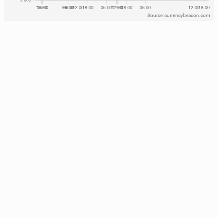
Source: currencybeacon.com