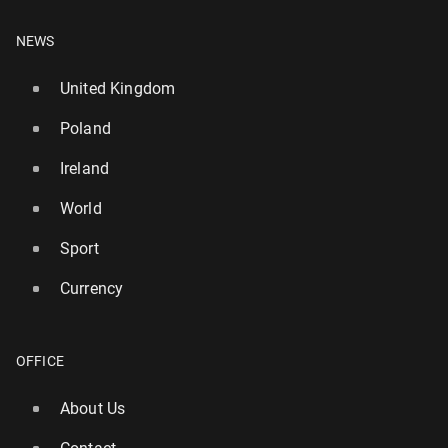
NEWS
United Kingdom
Poland
Ireland
World
Sport
Currency
OFFICE
About Us