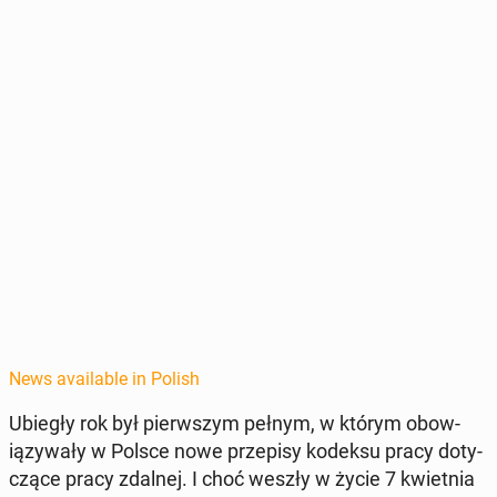
News available in Polish
Ubiegły rok był pier­wszym pełnym, w którym obow­
iązy­wały w Polsce nowe przepisy kodeksu pracy doty­
czące pracy zdalnej. I choć weszły w życie 7 kwiet­nia