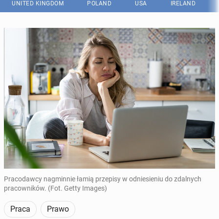
UNITED KINGDOM
POLAND
USA
IRELAND
Pracodawcy nagminnie łamią przepisy w odniesieniu do zdalnych
pracowników. (Fot. Getty Images)
Praca
Prawo