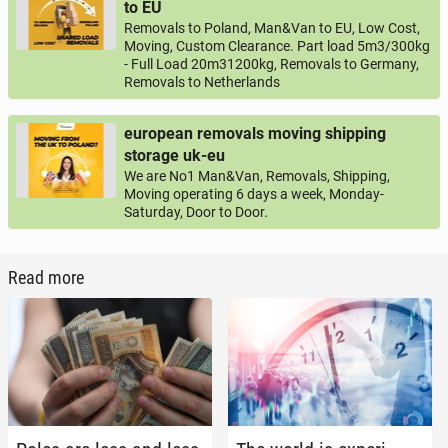
to EU
Removals to Poland, Man&Van to EU, Low Cost,
Moving, Custom Clearance. Part load 5m3/300kg
- Full Load 20m31200kg, Removals to Germany,
Removals to Netherlands
european removals moving shipping
storage uk-eu
We are No1 Man&Van, Removals, Shipping,
Moving operating 6 days a week, Monday-
Saturday, Door to Door.
Read more