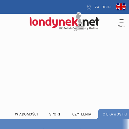
ZALOGUJ
Menu
WIADOMOŚCI
SPORT
CZYTELNIA
CIEKAWOSTKI