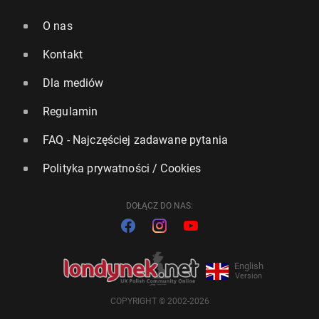
O nas
Kontakt
Dla mediów
Regulamin
FAQ - Najczęściej zadawane pytania
Polityka prywatności / Cookies
DOŁĄCZ DO NAS:
English
Version
COPYRIGHT © 2002-2026