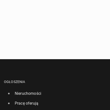
OGŁOSZENIA
Nieruchomości
Pracę oferują