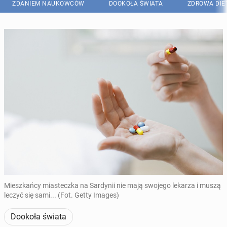
ZDANIEM NAUKOWCÓW
DOOKOŁA ŚWIATA
ZDROWA DIE
Mieszkańcy miasteczka na Sardynii nie mają swojego lekarza i muszą
leczyć się sami... (Fot. Getty Images)
Dookoła świata