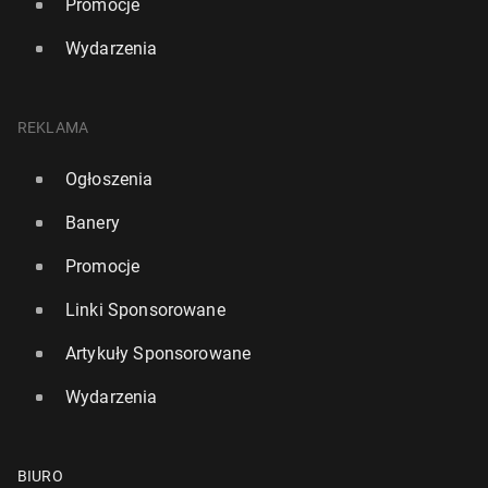
Promocje
Wydarzenia
REKLAMA
Ogłoszenia
Banery
Promocje
Linki Sponsorowane
Artykuły Sponsorowane
Wydarzenia
BIURO