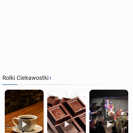
›
Rolki Ciekawostki