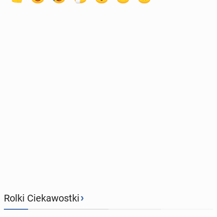
›
Rolki Ciekawostki