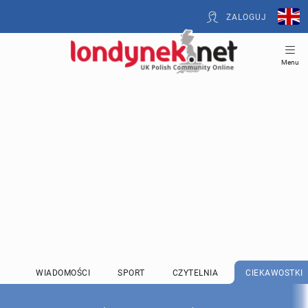
ZALOGUJ
Menu
WIADOMOŚCI
SPORT
CZYTELNIA
CIEKAWOSTKI