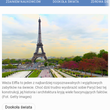
ZDANIEM NAUKOWCÓW
DOOKOŁA ŚWIATA
ZDROWA DIE
Wieża Eiffla to jeden z najbardziej rozpoznawalnych i wyjątkowych
zabytków na świecie. Choć dziś trudno wyobrazić sobie Paryż bez tej
konstrukcji, jej historia i architektura kryją wiele fascynujących faktów.
(Fot. Getty Images)
Dookoła świata