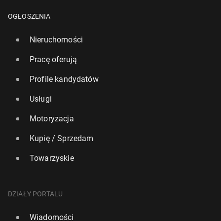
OGŁOSZENIA
Nieruchomości
Pracę oferują
Profile kandydatów
Usługi
Motoryzacja
Kupię / Sprzedam
Towarzyskie
DZIAŁY PORTALU
Wiadomości