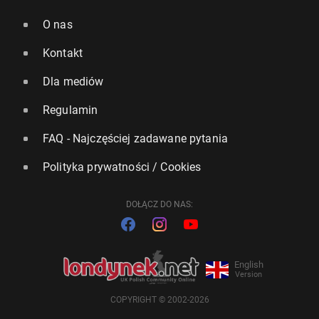
O nas
Kontakt
Dla mediów
Regulamin
FAQ - Najczęściej zadawane pytania
Polityka prywatności / Cookies
DOŁĄCZ DO NAS:
English
Version
COPYRIGHT © 2002-2026