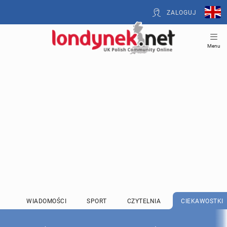
ZALOGUJ
Menu
WIADOMOŚCI
SPORT
CZYTELNIA
CIEKAWOSTKI