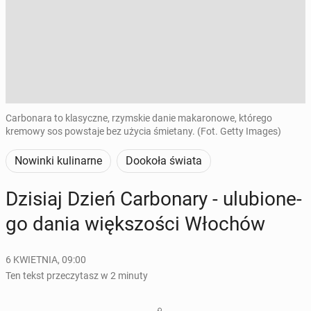
Carbonara to klasyczne, rzymskie danie makaronowe, którego
kremowy sos powstaje bez użycia śmietany. (Fot. Getty Images)
Nowinki kulinarne
Dookoła świata
Dzisiaj Dzień Car­bo­na­ry - ulu­bio­ne­
go dania więk­szo­ści Włochów
6 KWIETNIA, 09:00
Ten tekst przeczytasz w 2 minuty