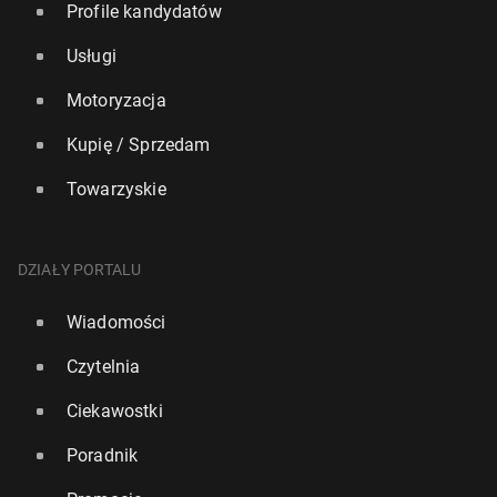
Profile kandydatów
Usługi
Motoryzacja
Kupię / Sprzedam
Towarzyskie
DZIAŁY PORTALU
Wiadomości
Czytelnia
Ciekawostki
Poradnik