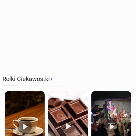
›
Rolki Ciekawostki