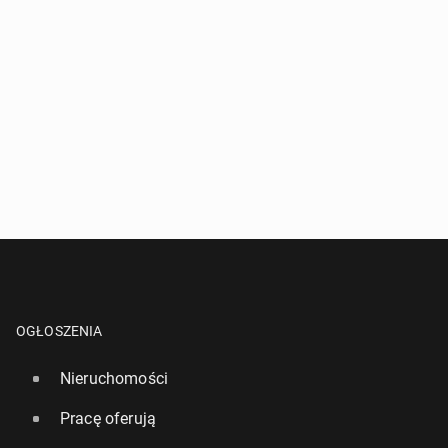
OGŁOSZENIA
Nieruchomości
Pracę oferują