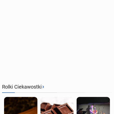
›
Rolki Ciekawostki