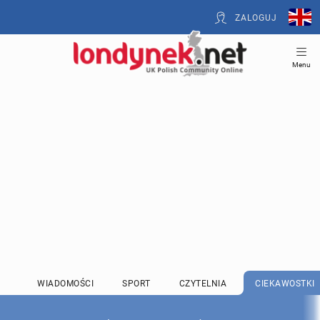
ZALOGUJ
Menu
WIADOMOŚCI
SPORT
CZYTELNIA
CIEKAWOSTKI