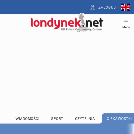
ZALOGUJ
Menu
WIADOMOŚCI
SPORT
CZYTELNIA
CIEKAWOSTKI