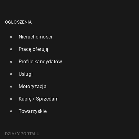
OGŁOSZENIA
Nieruchomości
Pracę oferują
Profile kandydatów
Usługi
Motoryzacja
Kupię / Sprzedam
Towarzyskie
DZIAŁY PORTALU