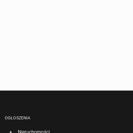
OGŁOSZENIA
Nieruchomości