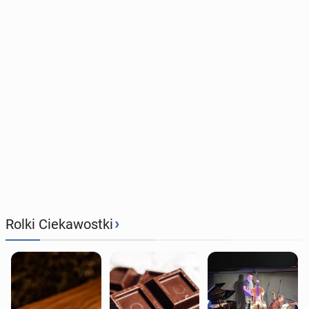
›
Rolki Ciekawostki