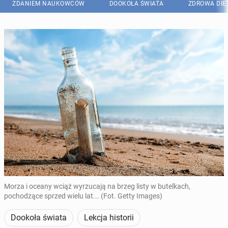
ZDANIEM NAUKOWCÓW
DOOKOŁA ŚWIATA
ZDROWA DIE
Morza i oceany wciąż wyrzucają na brzeg listy w butelkach,
pochodzące sprzed wielu lat... (Fot. Getty Images)
Dookoła świata
Lekcja historii