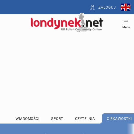
ZALOGUJ
Menu
WIADOMOŚCI
SPORT
CZYTELNIA
CIEKAWOSTKI