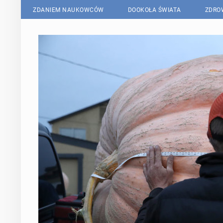
ZDANIEM NAUKOWCÓW
DOOKOŁA ŚWIATA
ZDRO