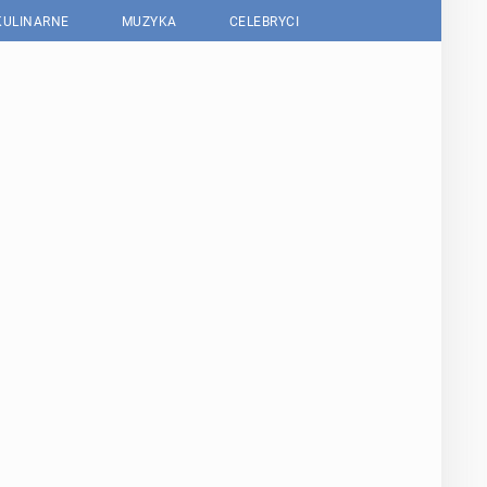
KULINARNE
MUZYKA
CELEBRYCI