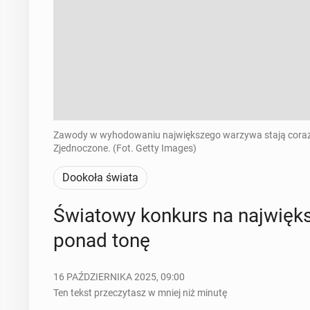
Zawody w wyhodowaniu największego warzywa stają coraz ba
Zjednoczone. (Fot. Getty Images)
Dookoła świata
Świa­to­wy konkurs na naj­wię
ponad tonę
16 PAŹDZIERNIKA 2025, 09:00
Ten tekst przeczytasz w mniej niż minutę