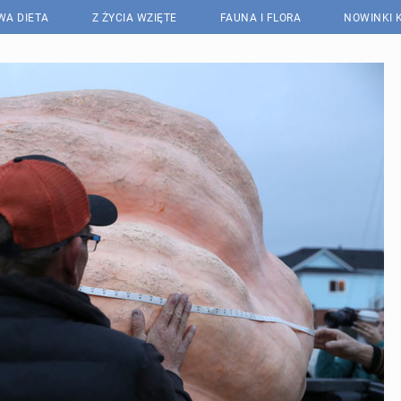
WA DIETA
Z ŻYCIA WZIĘTE
FAUNA I FLORA
NOWINKI 