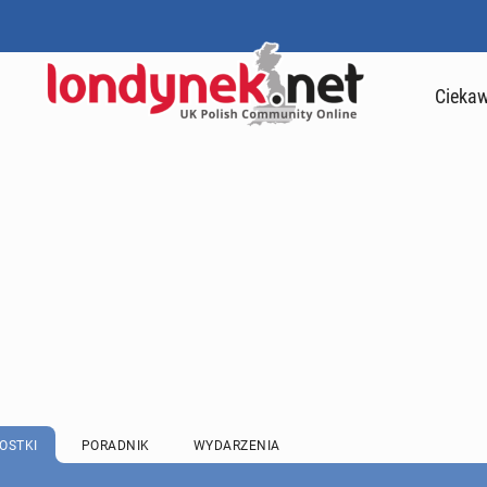
Ciekaw
OSTKI
PORADNIK
WYDARZENIA